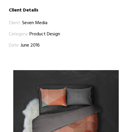
Client Details
Client:
Seven Media
Category:
Product Design
Date:
June 2016