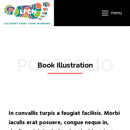
menu
PORTFOLIO
Book Illustration
In convallis turpis a feugiat facilisis. Morbi
iaculis erat posuere, congue neque in,