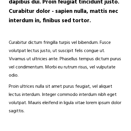
dapibus dui. Proin feugiat tincidunt justo.
Curabitur dolor - sapien nulla, mattis nec
interdum in, finibus sed tortor.
Curabitur dictum fringilla turpis vel bibendum. Fusce
volutpat lectus justo, ut suscipit felis congue ut.
Vivamus ut ultricies ante. Phasellus tempus dictum purus
vel condimentum. Morbi eu rutrum risus, vel vulputate
odio.
Proin ultrices nulla sit amet purus feugiat, vel aliquet
lectus interdum. Integer commodo interdum nibh eget
volutpat. Mauris eleifend in ligula vitae lorem ipsum dolor
sagittis.